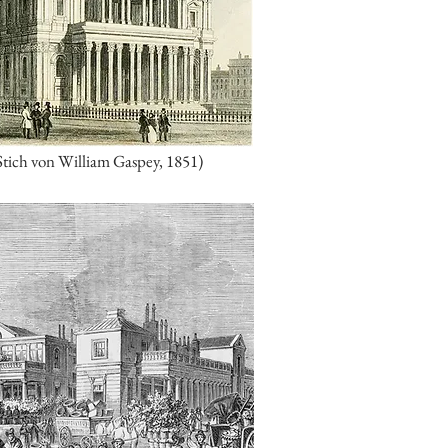
(Stich von William Gaspey, 1851)