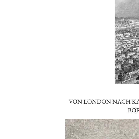
VON LONDON NACH KA
BO