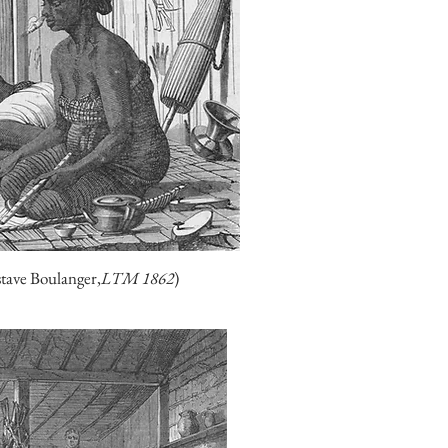
ave Boulanger,
LTM 1862
)