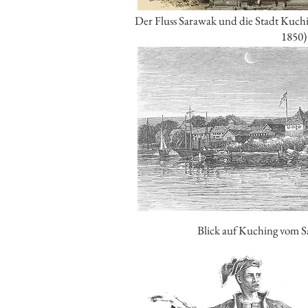
Der Fluss Sarawak und die Stadt Kuch
1850)
Blick auf Kuching vom S