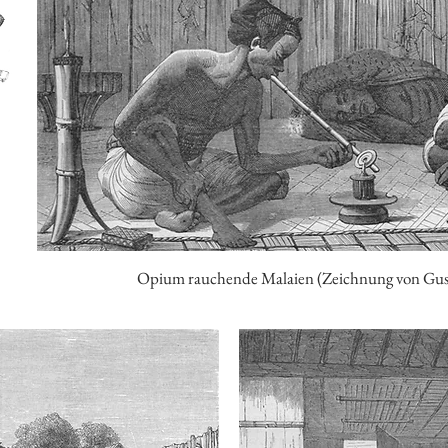
Opium rauchende Malaien (Zeichnung von Gust