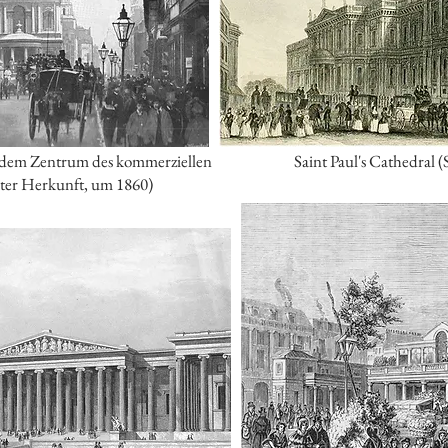
t, dem Zentrum des kommerziellen
Saint Paul's Cathedral 
ter Herkunft, um 1860)