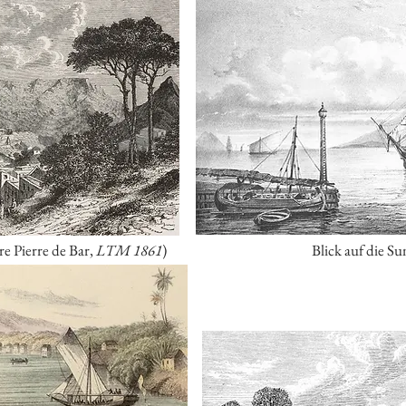
e Pierre de Bar,
LTM 1861
)
Blick auf die Su