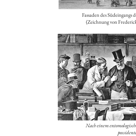
Fassaden des Südeingangs d
(Zeichnung von Frederic
Nach einem entomologisch
possident