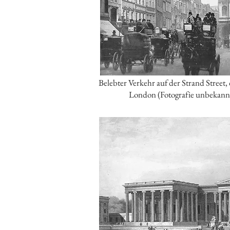
Belebter Verkehr auf der Strand Stree
London (Fotografie unbekann