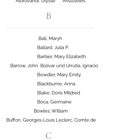
Aldrovandi, Ulysse
Aristoteles
B
Ball, Maryh
Ballard, Julia P.
Barbier, Mary Elizabeth
Barrow, John
Bolívar und Urrutia, Ignacio
Bowdler, Mary Emily
Blackburne, Anna
Blake, Doris Mildred
Boca, Germaine
Bowles, William
Buffon, Georges-Louis Leclerc, Comte de
C