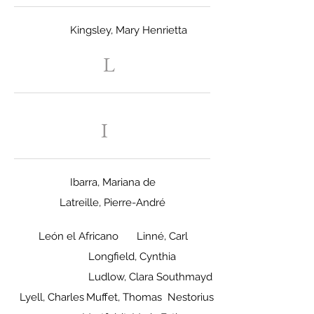
Kingsley, Mary Henrietta
L
I
Ibarra, Mariana de
Latreille, Pierre-André
León el Africano
Linné, Carl
Longfield, Cynthia
Ludlow, Clara Southmayd
Lyell, Charles
Muffet, Thomas
Nestorius