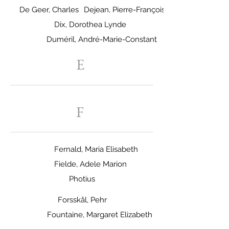
De Geer, Charles
Dejean, Pierre-François-Marie-Augsuste
Dix, Dorothea Lynde
Duméril, André-Marie-Constant
E
F
Fernald, Maria Elisabeth
Fielde, Adele Marion
Photius
Forsskål, Pehr
Fountaine, Margaret Elizabeth