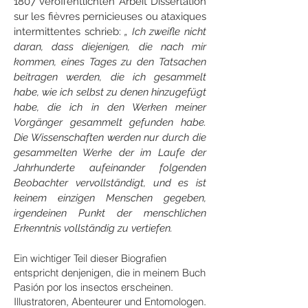
1807 veröffentlichten Arbeit Dissertation
sur les fièvres pernicieuses ou ataxiques
intermittentes schrieb:
„ Ich zweifle nicht
daran, dass diejenigen, die nach mir
kommen, eines Tages zu den Tatsachen
beitragen werden, die ich gesammelt
habe, wie ich selbst zu denen hinzugefügt
habe, die ich in den Werken meiner
Vorgänger gesammelt gefunden habe.
Die Wissenschaften werden nur durch die
gesammelten Werke der im Laufe der
Jahrhunderte aufeinander folgenden
Beobachter vervollständigt, und es ist
keinem einzigen Menschen gegeben,
irgendeinen Punkt der menschlichen
Erkenntnis vollständig zu vertiefen.
Ein wichtiger Teil dieser Biografien
entspricht denjenigen, die in meinem Buch
Pasión por los insectos erscheinen.
Illustratoren, Abenteurer und Entomologen.